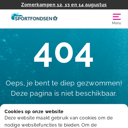
Zomerkampen 12, 13 en 14 augustus
Menu
404
Oeps, je bent te diep gezwommen!
Deze pagina is niet beschikbaar.
Cookies op onze website
Deze website maakt gebruik van cookies om de
Terug naar de homepagina
nodige websitefuncties te bieden. Om de