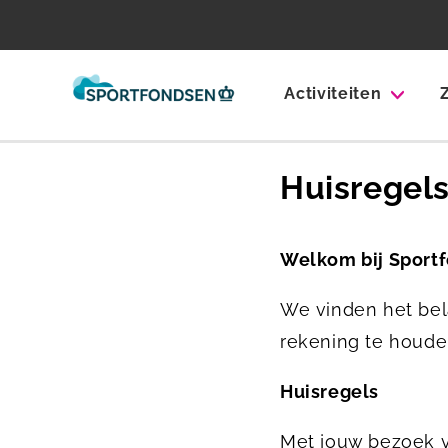
Activiteiten
Huisregel
Welkom bij Sport
We vinden het bel
rekening te houde
Huisregels
Met jouw bezoek v