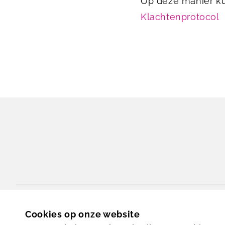
Op deze manier ku
Klachtenprotocol
Bennebroekerweg 800
Cookies op onze website