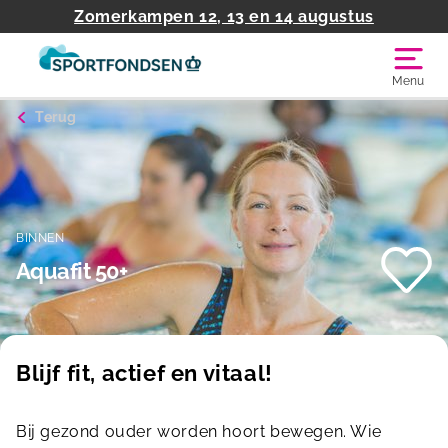
Zomerkampen 12, 13 en 14 augustus
Menu
Terug
BINNEN
Aquafit 50+
Blijf fit, actief en vitaal!
Bij gezond ouder worden hoort bewegen. Wie